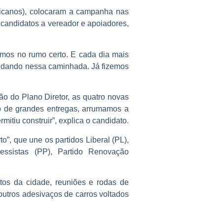
blicanos), colocaram a campanha nas
, candidatos a vereador e apoiadores,
mos no rumo certo. E cada dia mais
judando nessa caminhada. Já fizemos
o do Plano Diretor, as quatro novas
ão de grandes entregas, arrumamos a
mitiu construir”, explica o candidato.
o”, que une os partidos Liberal (PL),
ressistas (PP), Partido Renovação
os da cidade, reuniões e rodas de
outros adesivaços de carros voltados