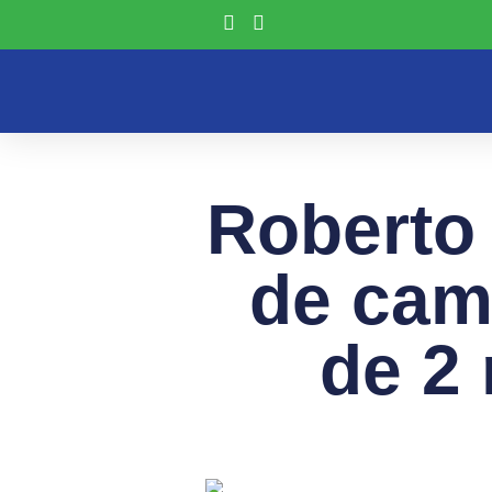
Roberto 
de cam
de 2