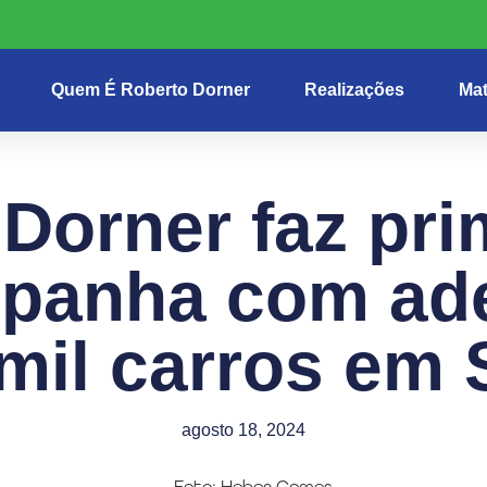
Quem É Roberto Dorner
Realizações
Mat
Dorner faz pri
panha com ad
 mil carros em 
agosto 18, 2024