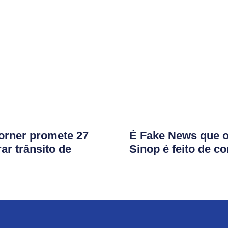
orner promete 27
É Fake News que o
ar trânsito de
Sinop é feito de c