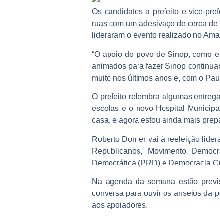
Os candidatos a prefeito e vice-pr
ruas com um adesivaço de cerca de do
lideraram o evento realizado no Amaz
“O apoio do povo de Sinop, como e
animados para fazer Sinop continua
muito nos últimos anos e, com o Paul
O prefeito relembra algumas entreg
escolas e o novo Hospital Municipa
casa, e agora estou ainda mais prepar
Roberto Dorner vai à reeleição lider
Republicanos, Movimento Democrát
Democrática (PRD) e Democracia Cri
Na agenda da semana estão previs
conversa para ouvir os anseios da p
aos apoiadores.