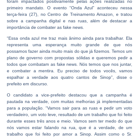
foram impactados positivamente pelas ações realizadas no
primeiro mandato. O evento “Onda Azul” aconteceu nessa
terça-feira (27), no Centro de Treinamento Amazon, e tratou
sobre a campanha digital e nas ruas, além de destacar a
importância de combater as fake news.
“Essa onda azul me traz mais ânimo ainda para trabalhar. Ela
representa uma esperança muito grande de que nós
possamos fazer ainda muito mais do que já fizemos. Temos um
plano de governo com propostas sólidas e queremos pedir a
todos que combatam as fake news. Nós temos que nos juntar,
e combater a mentira. Eu preciso de todos vocês, vamos
espalhar a verdade aos quatro cantos de Sinop”, disse o
prefeito em discurso.
O candidato a vice-prefeito destacou que a campanha é
pautada na verdade, com muitas melhorias já implementadas
para a população. “Vamos sair para as ruas e pedir um voto
verdadeiro, um voto leve, resultado de um trabalho que foi feito
durante esses três anos e meio. Vamos sem ter medo do que
nós vamos estar falando na rua, que é a verdade, de um
trabalho que foi feito por amor a Sinop. Assim como o Sr.